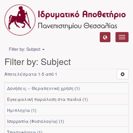
Toggl
navig
Filter by: Subject
Filter by: Subject
Αποτελέσματα 1-5 από 1
Δονήσεις -- Θεραπευτική χρήση (1)
Εγκεφαλική παράλυση στα παιδιά (1)
Ημιπληγία (1)
Ισορροπία (Φυσιολογία) (1)
Σπαστικότητα (1)