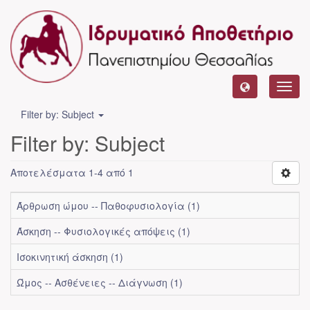
Toggl
navig
Filter by: Subject
Filter by: Subject
Αποτελέσματα 1-4 από 1
Άρθρωση ώμου -- Παθοφυσιολογία (1)
Άσκηση -- Φυσιολογικές απόψεις (1)
Ισοκινητική άσκηση (1)
Ώμος -- Ασθένειες -- Διάγνωση (1)