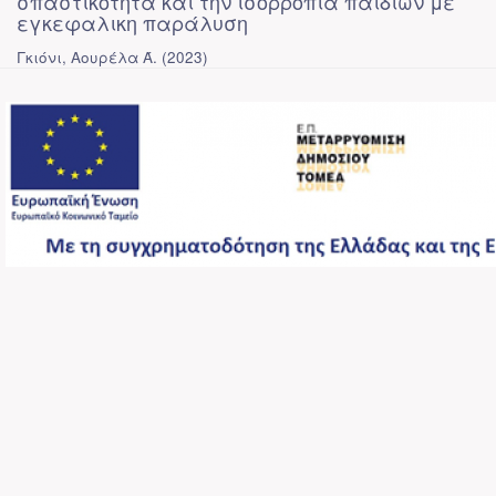
σπαστικότητα και την ισορροπία παιδιών με
εγκεφαλικη παράλυση
Γκιόνι, Αουρέλα Ά.
(
2023
)