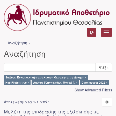
Toggl
navig
Αναζήτηση
Αναζήτηση
Ψάξε
Subject: Εγκεφαλική παράλυση -- Θεραπεία με άσκηση ×
Has File(s): true ×
Author: Τζαγκαράκη, Μυρτώ Γ. ×
Date issued: 2022 ×
Show Advanced Filters
Αποτελέσματα 1-1 από 1
Μελέτη της επίδρασης της εξάσκησης με