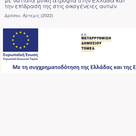
με νωτιαία μυϊκή ατροφία στην Ελλάδα και
την επίδρασή της στις οικογένειες αυτών
Δρόσου, Άρτεμις
(
2022
)