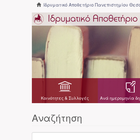
Ιδρυματικό Αποθετήριο Πανεπιστημίου Θε
Κοινότητες & Συλλογές
Ανά ημερομηνία δη
Αναζήτηση