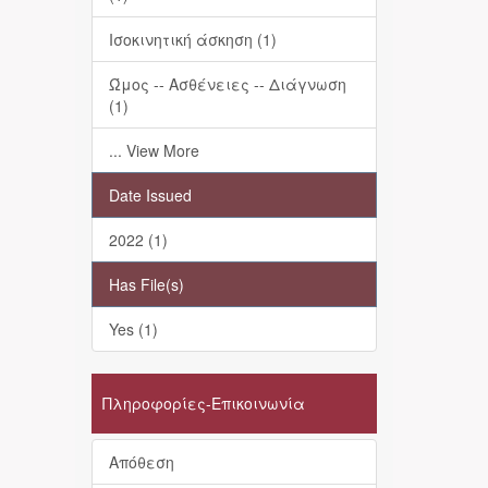
Ισοκινητική άσκηση (1)
Ώμος -- Ασθένειες -- Διάγνωση
(1)
... View More
Date Issued
2022 (1)
Has File(s)
Yes (1)
Πληροφορίες-Επικοινωνία
Απόθεση