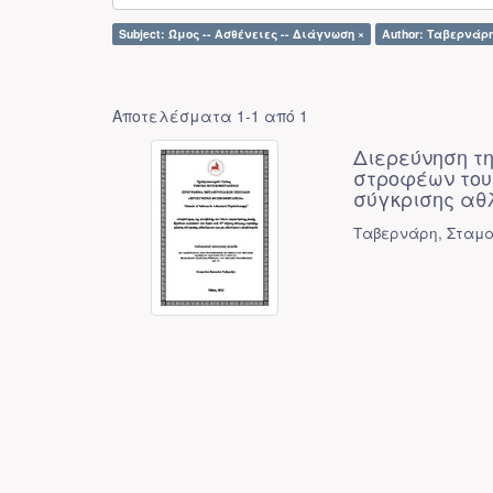
Subject: Ώμος -- Ασθένειες -- Διάγνωση ×
Author: Ταβερνάρη
Αποτελέσματα 1-1 από 1
Διερεύνηση τ
στροφέων του
σύγκρισης αθ
Ταβερνάρη, Σταμα