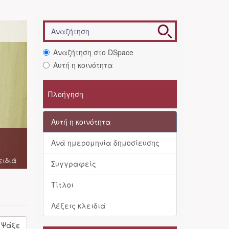
Αναζήτηση στο DSpace
Αυτή η κοινότητα
Πλοήγηση
Αυτή η κοινότητα
Ανά ημερομηνία δημοσίευσης
ειδιά
Συγγραφείς
Τίτλοι
Λέξεις κλειδιά
Ψάξε