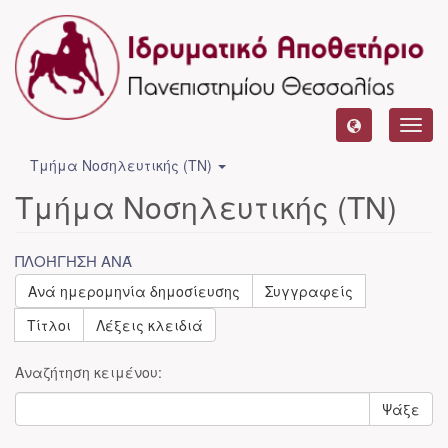
Toggl
navig
Τμήμα Νοσηλευτικής (ΤΝ)
Τμήμα Νοσηλευτικής (ΤΝ)
ΠΛΟΉΓΗΣΗ ΑΝΆ
Ανά ημερομηνία δημοσίευσης
Συγγραφείς
Τίτλοι
Λέξεις κλειδιά
Αναζήτηση κειμένου:
Ψάξε