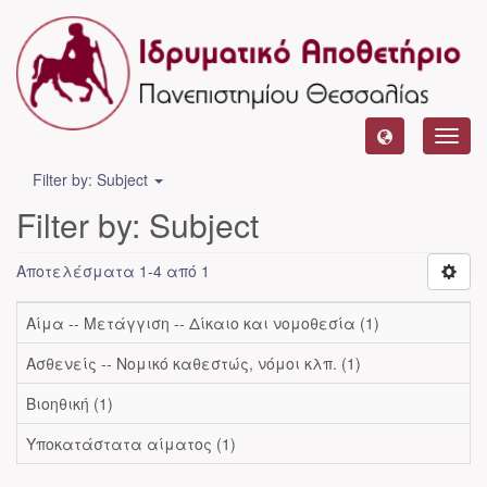
Toggl
navig
Filter by: Subject
Filter by: Subject
Αποτελέσματα 1-4 από 1
Αίμα -- Μετάγγιση -- Δίκαιο και νομοθεσία (1)
Ασθενείς -- Νομικό καθεστώς, νόμοι κλπ. (1)
Βιοηθική (1)
Υποκατάστατα αίματος (1)