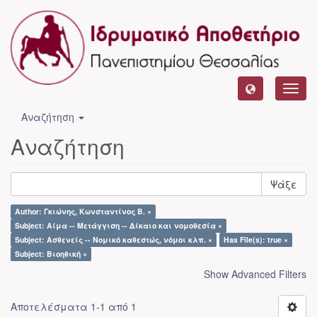
Toggl
navig
Αναζήτηση
Αναζήτηση
Ψάξε
Author: Γκιώνης, Κωνσταντίνος Β. ×
Subject: Αίμα -- Μετάγγιση -- Δίκαιο και νομοθεσία ×
Subject: Ασθενείς -- Νομικό καθεστώς, νόμοι κλπ. ×
Has File(s): true ×
Subject: Βιοηθική ×
Show Advanced Filters
Αποτελέσματα 1-1 από 1