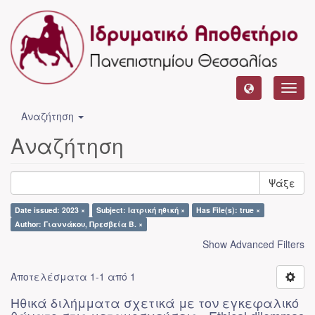
Toggl
navig
Αναζήτηση
Αναζήτηση
Ψάξε
Date issued: 2023 ×
Subject: Ιατρική ηθική ×
Has File(s): true ×
Author: Γιαννάκου, Πρεσβεία Β. ×
Show Advanced Filters
Αποτελέσματα 1-1 από 1
Ηθικά διλήμματα σχετικά με τον εγκεφαλικό