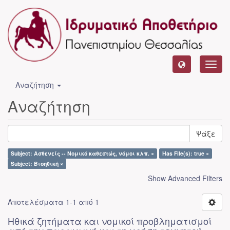
Toggl
navig
Αναζήτηση
Αναζήτηση
Ψάξε
Subject: Ασθενείς -- Νομικό καθεστώς, νόμοι κλπ. ×
Has File(s): true ×
Subject: Βιοηθική ×
Show Advanced Filters
Αποτελέσματα 1-1 από 1
Ηθικά ζητήματα και νομικοί προβληματισμοί