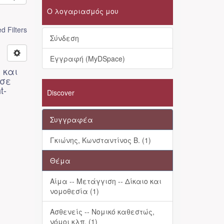
Ο λογαριασμός μου
 Filters
Σύνδεση
Εγγραφή (MyDSpace)
 και
 σε
t-
Discover
Συγγραφέα
Γκιώνης, Κωνσταντίνος Β. (1)
Θέμα
Αίμα -- Μετάγγιση -- Δίκαιο και
νομοθεσία (1)
Ασθενείς -- Νομικό καθεστώς,
νόμοι κλπ. (1)