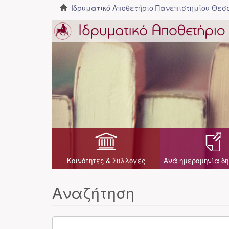
Ιδρυματικό Αποθετήριο Πανεπιστημίου Θε
Κοινότητες & Συλλογές
Ανά ημερομηνία δη
Αναζήτηση