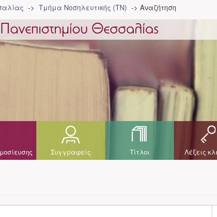
σσαλίας
Τμήμα Νοσηλευτικής (ΤΝ)
Αναζήτηση
μοσίευσης
Συγγραφείς
Τίτλοι
Λέξεις κλ