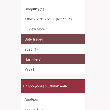
Βιοηθική (1)
Υποκατάστατα αίματος (1)
... View More
Date Issued
2023 (1)
Has File(s)
Yes (1)
Πληροφορίες-Επικοινωνία
Απόθεση
Σχετικά με