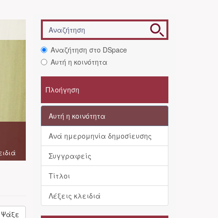
Αναζήτηση στο DSpace
Αυτή η κοινότητα
Πλοήγηση
Αυτή η κοινότητα
Ανά ημερομηνία δημοσίευσης
ειδιά
Συγγραφείς
Τίτλοι
Λέξεις κλειδιά
Ψάξε