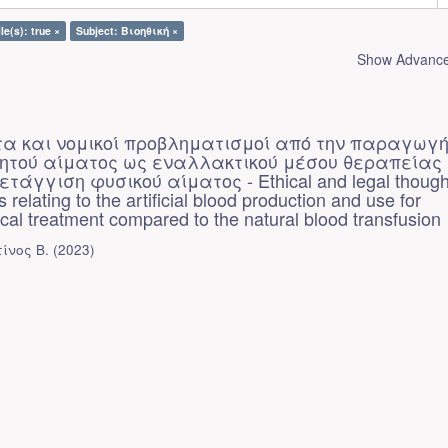
le(s): true ×
Subject: Βιοηθική ×
Show Advanced
τα και νομικοί προβληματισμοί από την παραγωγή
νητού αίματος ως εναλλακτικού μέσου θεραπείας
τάγγιση φυσικού αίματος - Ethical and legal though
 relating to the artificial blood production and use for
ical treatment compared to the natural blood transfusion
ίνος Β.
(
2023
)