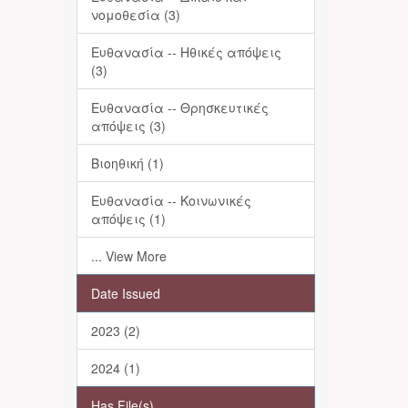
νομοθεσία (3)
Ευθανασία -- Ηθικές απόψεις
(3)
Ευθανασία -- Θρησκευτικές
απόψεις (3)
Βιοηθική (1)
Ευθανασία -- Κοινωνικές
απόψεις (1)
... View More
Date Issued
2023 (2)
2024 (1)
Has File(s)