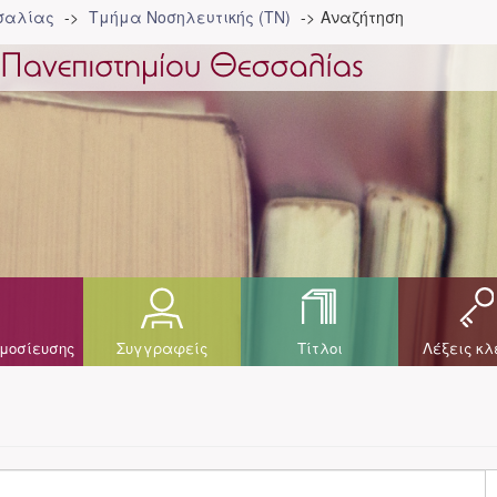
σσαλίας
Τμήμα Νοσηλευτικής (ΤΝ)
Αναζήτηση
μοσίευσης
Συγγραφείς
Τίτλοι
Λέξεις κλ