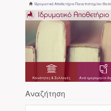
Ιδρυματικό Αποθετήριο Πανεπιστημίου Θε
Κοινότητες & Συλλογές
Ανά ημερομηνία δη
Αναζήτηση