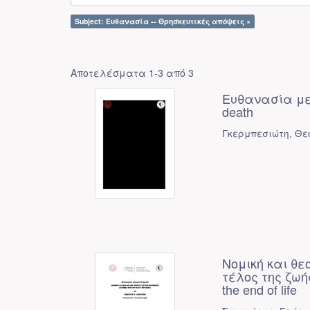
Subject: Ευθανασία -- Θρησκευτικές απόψεις ×
Αποτελέσματα 1-3 από 3
Ευθανασία μετα
death
Γκερμπεσιώτη, Θε
Νομική και θε
τέλος της ζωής 
the end of life