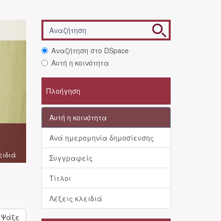
Αναζήτηση στο DSpace
Αυτή η κοινότητα
Πλοήγηση
Αυτή η κοινότητα
Ανά ημερομηνία δημοσίευσης
ειδιά
Συγγραφείς
Τίτλοι
Λέξεις κλειδιά
Ψάξε