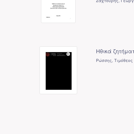
Σαχτούρης, Γεώργ
Ηθικά ζητήματα
Ρώσσης, Τιμόθεος 