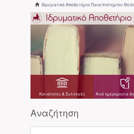
Ιδρυματικό Αποθετήριο Πανεπιστημίου Θε
Κοινότητες & Συλλογές
Ανά ημερομηνία δη
Αναζήτηση