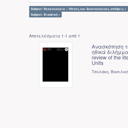
Subject: Νεογνολογία -- Ηθικές και δεοντολογικές απόψεις ×
Subject: Βιοηθική ×
Αποτελέσματα 1-1 από 1
Ανασκόπηση τ
ηθικά διλήμμ
review of the li
Units
Τσολάκη, Βασιλική