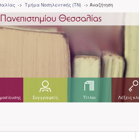
σσαλίας
Τμήμα Νοσηλευτικής (ΤΝ)
Αναζήτηση
μοσίευσης
Συγγραφείς
Τίτλοι
Λέξεις κλ