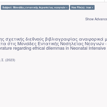
Subject: Μονάδες εντατικής θεραπείας νεογνών ×
Has File(s): true ×
Show Advanced
ης σχετικής διεθνούς βιβλιογραφίας αναφορικά 
ατα στις Μονάδες Εντατικής Νοσηλείας Νεογνών -
terature regarding ethical dilemmas in Neonatal Intensiv
 Σ.
(
2023
)