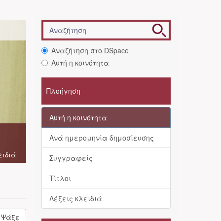
Αναζήτηση στο DSpace
Αυτή η κοινότητα
Πλοήγηση
Αυτή η κοινότητα
Ανά ημερομηνία δημοσίευσης
ειδιά
Συγγραφείς
Τίτλοι
Λέξεις κλειδιά
Ψάξε