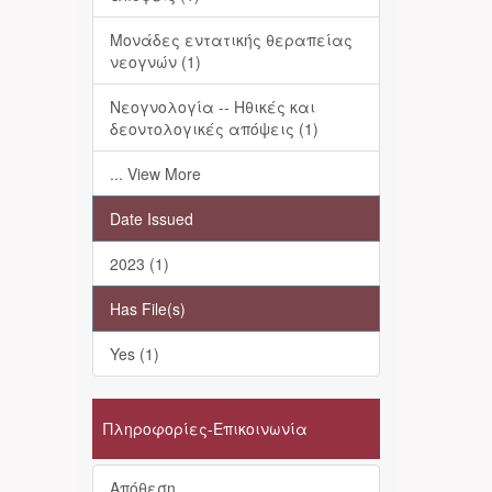
Μονάδες εντατικής θεραπείας
νεογνών (1)
Νεογνολογία -- Ηθικές και
δεοντολογικές απόψεις (1)
... View More
Date Issued
2023 (1)
Has File(s)
Yes (1)
Πληροφορίες-Επικοινωνία
Απόθεση