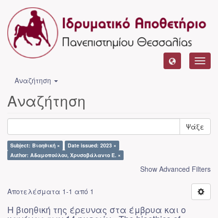
Toggl
navig
Αναζήτηση
Αναζήτηση
Ψάξε
Subject: Βιοηθική ×
Date issued: 2023 ×
Author: Αδαμοπούλου, Χρυσοβάλαντο Ε. ×
Show Advanced Filters
Αποτελέσματα 1-1 από 1
Η βιοηθική της έρευνας στα έμβρυα και ο