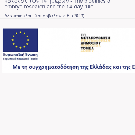
κανόνας των 14 ημερών - The bioethics of
embryo research and the 14-day rule
Αδαμοπούλου, Χρυσοβάλαντο Ε.
(
2023
)