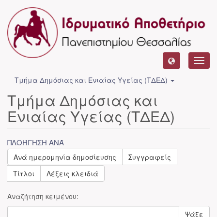
Toggl
navig
Τμήμα Δημόσιας και Ενιαίας Υγείας (ΤΔΕΔ)
Τμήμα Δημόσιας και
Ενιαίας Υγείας (ΤΔΕΔ)
ΠΛΟΉΓΗΣΗ ΑΝΆ
Ανά ημερομηνία δημοσίευσης
Συγγραφείς
Τίτλοι
Λέξεις κλειδιά
Αναζήτηση κειμένου:
Ψάξε