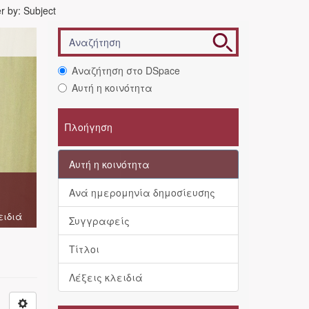
er by: Subject
Αναζήτηση στο DSpace
Αυτή η κοινότητα
Πλοήγηση
Αυτή η κοινότητα
Ανά ημερομηνία δημοσίευσης
ειδιά
Συγγραφείς
Τίτλοι
Λέξεις κλειδιά