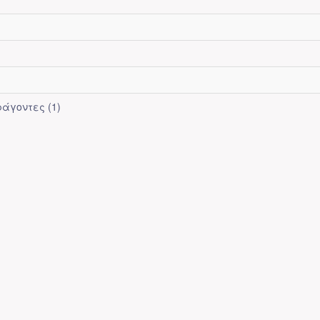
ράγοντες (1)