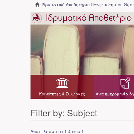
Ιδρυματικό Αποθετήριο Πανεπιστημίου Θε
Κοινότητες & Συλλογές
Ανά ημερομηνία δη
Filter by: Subject
Αποτελέσματα 1-4 από 1