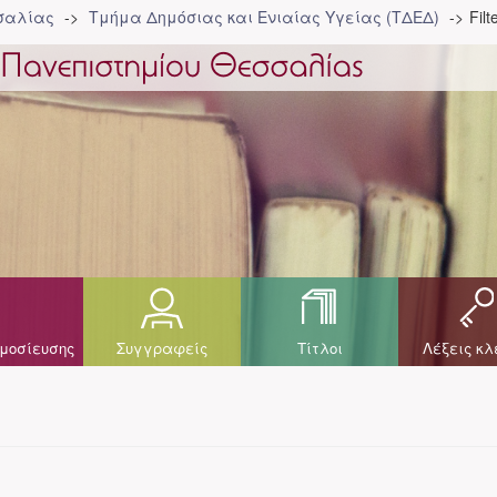
σσαλίας
Τμήμα Δημόσιας και Ενιαίας Υγείας (ΤΔΕΔ)
Filt
μοσίευσης
Συγγραφείς
Τίτλοι
Λέξεις κλ