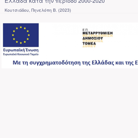
Ελλάδα κατά την περίοδο 2000-2020
Κουτσιάδου, Πηνελόπη Β.
(
2023
)