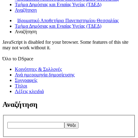
Τμήμα Δημόσιας και Ενιαίας Υγείας (ΤΔΕΔ)
Αναζήτηση
Ιδρυματικό Αποθετήριο Πανεπιστημίου Θεσσαλίας
Τμήμα Δημόσιας και Ενιαίας Υγείας (ΤΔΕΔ)
Αναζήτηση
JavaScript is disabled for your browser. Some features of this site
may not work without it.
Όλο το DSpace
Κοινότητες & Συλλογές
Ανά ημερομηνία δημοσίευσης
Συγγραφείς
Τίτλοι
Λέξεις κλειδιά
Αναζήτηση
Ψάξε