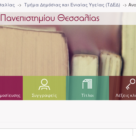
σσαλίας
Τμήμα Δημόσιας και Ενιαίας Υγείας (ΤΔΕΔ)
Ανα
μοσίευσης
Συγγραφείς
Τίτλοι
Λέξεις κλ