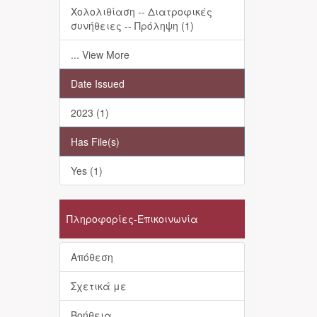
Χολολιθίαση -- Διατροφικές
συνήθειες -- Πρόληψη (1)
... View More
Date Issued
2023 (1)
Has File(s)
Yes (1)
Πληροφορίες-Επικοινωνία
Απόθεση
Σχετικά με
Βοήθεια