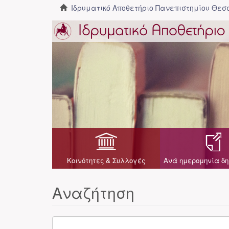
Ιδρυματικό Αποθετήριο Πανεπιστημίου Θε
Κοινότητες & Συλλογές
Ανά ημερομηνία δη
Αναζήτηση