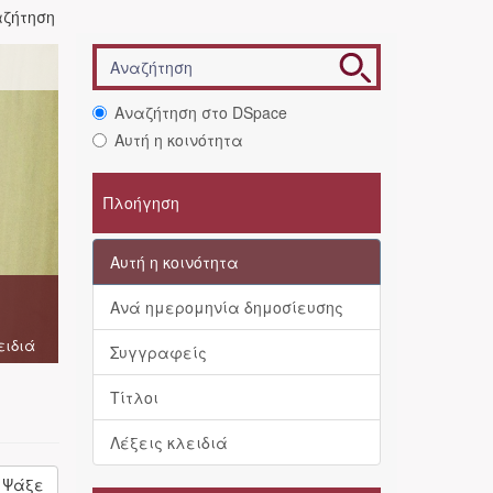
ζήτηση
Αναζήτηση στο DSpace
Αυτή η κοινότητα
Πλοήγηση
Αυτή η κοινότητα
Ανά ημερομηνία δημοσίευσης
ειδιά
Συγγραφείς
Τίτλοι
Λέξεις κλειδιά
Ψάξε