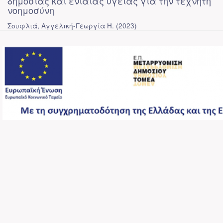
δημόσιας και ενιαίας υγείας για την τεχνητή
νοημοσύνη
Σουφλιά, Αγγελική-Γεωργία Η.
(
2023
)