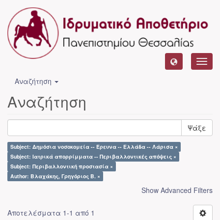
Toggl
navig
Αναζήτηση
Αναζήτηση
Ψάξε
Subject: Δημόσια νοσοκομεία -- Έρευνα -- Ελλάδα -- Λάρισα ×
Subject: Ιατρικά απορρίμματα -- Περιβαλλοντικές απόψεις ×
Subject: Περιβαλλοντική προστασία ×
Author: Βλαχάκης, Γρηγόριος Β. ×
Show Advanced Filters
Αποτελέσματα 1-1 από 1