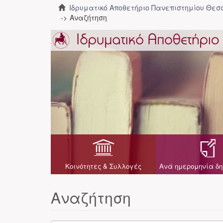
Ιδρυματικό Αποθετήριο Πανεπιστημίου Θε
Αναζήτηση
Κοινότητες & Συλλογές
Ανά ημερομηνία δη
Αναζήτηση