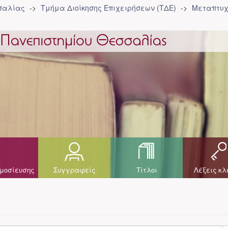
σσαλίας
Τμήμα Διοίκησης Επιχειρήσεων (ΤΔΕ)
Μεταπτυχ
μοσίευσης
Συγγραφείς
Τίτλοι
Λέξεις κλ