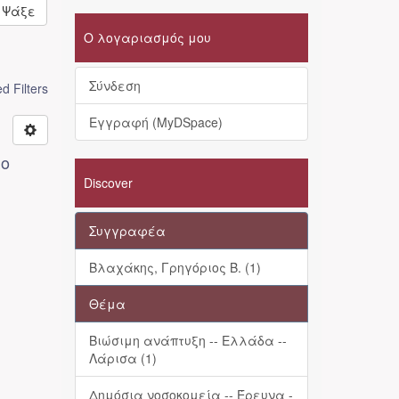
Ψάξε
Ο λογαριασμός μου
Σύνδεση
 Filters
Εγγραφή (MyDSpace)
λο
Discover
Συγγραφέα
Βλαχάκης, Γρηγόριος Β. (1)
Θέμα
Βιώσιμη ανάπτυξη -- Ελλάδα --
Λάρισα (1)
Δημόσια νοσοκομεία -- Έρευνα -