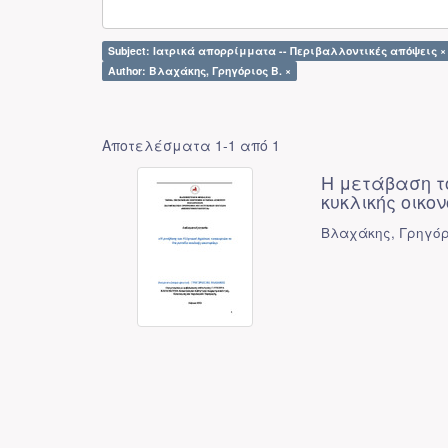
Subject: Ιατρικά απορρίμματα -- Περιβαλλοντικές απόψεις ×
Author: Βλαχάκης, Γρηγόριος Β. ×
Αποτελέσματα 1-1 από 1
Η μετάβαση τ
κυκλικής οικο
Βλαχάκης, Γρηγόρ