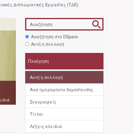
ιακές Διπλωματικές Εργασίες (ΤΔΕ)
Αναζήτηση στο DSpace
Αυτή η συλλογή
Πλοήγηση
Αυτή η συλλογή
Ανά ημερομηνία δημοσίευσης
ειδιά
Συγγραφείς
Τίτλοι
Λέξεις κλειδιά