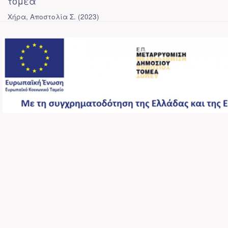
τομέα
Χήρα, Αποστολία Σ.
(
2023
)