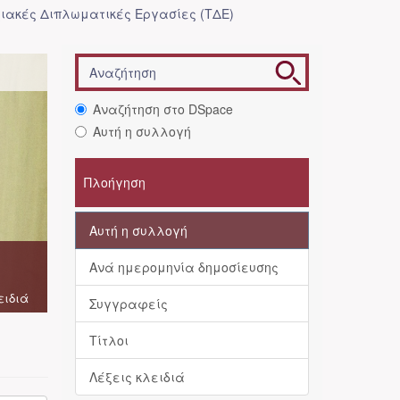
ιακές Διπλωματικές Εργασίες (ΤΔΕ)
Αναζήτηση στο DSpace
Αυτή η συλλογή
Πλοήγηση
Αυτή η συλλογή
Ανά ημερομηνία δημοσίευσης
ειδιά
Συγγραφείς
Τίτλοι
Λέξεις κλειδιά