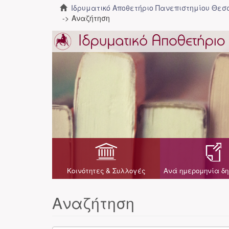
Ιδρυματικό Αποθετήριο Πανεπιστημίου Θε
Αναζήτηση
Κοινότητες & Συλλογές
Ανά ημερομηνία δη
Αναζήτηση