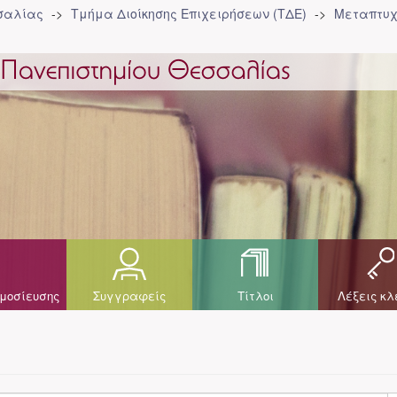
σσαλίας
Τμήμα Διοίκησης Επιχειρήσεων (ΤΔΕ)
Μεταπτυχ
μοσίευσης
Συγγραφείς
Τίτλοι
Λέξεις κλ