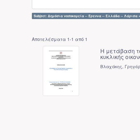
Subject: Δημόσια νοσοκομεία -- Έρευνα -- Ελλάδα -- Λάρισα 
Αποτελέσματα 1-1 από 1
Η μετάβαση τ
κυκλικής οικο
Βλαχάκης, Γρηγόρ