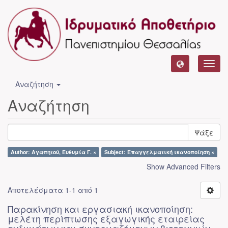
Toggl
navig
Αναζήτηση
Αναζήτηση
Ψάξε
Author: Αγαπητού, Ευθυμία Γ. ×
Subject: Επαγγελματική ικανοποίηση ×
Show Advanced Filters
Αποτελέσματα 1-1 από 1
Παρακίνηση και εργασιακή ικανοποίηση:
μελέτη περίπτωσης εξαγωγικής εταιρείας