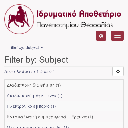
Toggl
navig
Filter by: Subject
Filter by: Subject
Αποτελέσματα 1-5 από 1
Διαδικτυακή διαφήμιση (1)
Διαδικτυακό μάρκετινγκ (1)
Ηλεκτρονικό εμπόριο (1)
Καταναλωτική συμπεριφορά -- Έρευνα (1)
Μέσα κοινωνικής δικτύωσης (1)