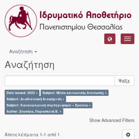
Toggl
navig
Αναζήτηση
Αναζήτηση
Ψάξε
Date issued: 2023 ×
Subject: Μέσα κοινωνικής δικτύωσης ×
Subject: Διαδικτυακή διαφήμιση ×
Subject: Καταναλωτική συμπεριφορά -- Έρευνα ×
Author: Ζυγούρα, Παρασκευή Β. ×
Show Advanced Filters
Αποτελέσματα 1-1 από 1