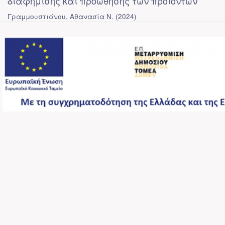
διαφήμισης και προώθησης των προϊόντων
Γραμμουστιάνου, Αθανασία Ν.
(
2024
)