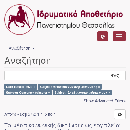
Toggl
navig
Αναζήτηση
Αναζήτηση
Ψάξε
Date issued: 2024 ×
Subject: Μέσα κοινωνικής δικτύωσης ×
Subject: Consumer behavior ×
Subject: Διαδικτυακό μάρκετινγκ ×
Show Advanced Filters
Αποτελέσματα 1-1 από 1
Τα μέσα κοινωνικής δικτύωσης ως εργαλεία