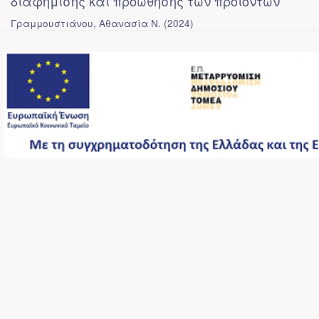
διαφήμισης και προώθησης των προϊόντων
Γραμμουστιάνου, Αθανασία Ν.
(
2024
)