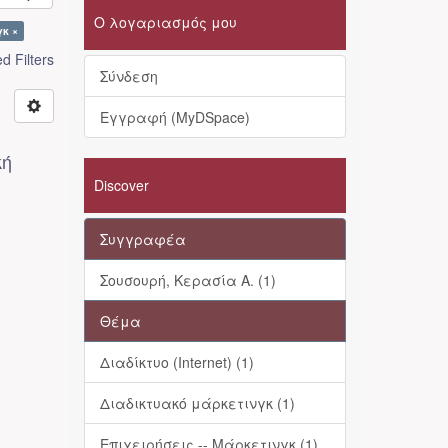
Ο λογαριασμός μου
γκ ×
 Filters
Σύνδεση
Εγγραφή (MyDSpace)
κή
Discover
Συγγραφέα
Σουσουρή, Κερασία Α. (1)
Θέμα
Διαδίκτυο (Internet) (1)
Διαδικτυακό μάρκετινγκ (1)
Επιχειρήσεις -- Μάρκετινγκ (1)