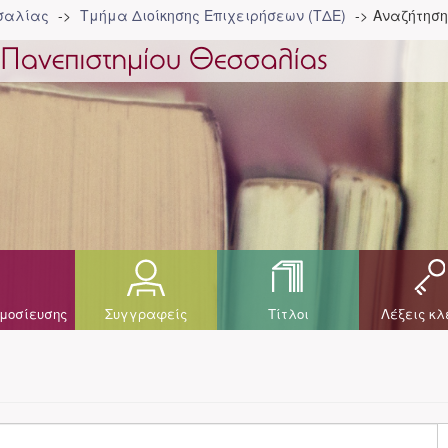
σσαλίας
Τμήμα Διοίκησης Επιχειρήσεων (ΤΔΕ)
Αναζήτηση
μοσίευσης
Συγγραφείς
Τίτλοι
Λέξεις κλ