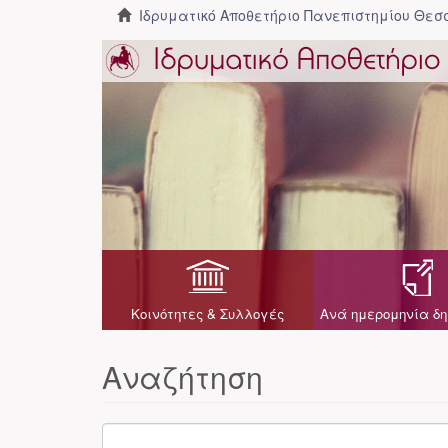
Ιδρυματικό Αποθετήριο Πανεπιστημίου Θε
Κοινότητες & Συλλογές
Ανά ημερομηνία δη
Αναζήτηση