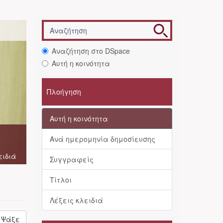
Αναζήτηση στο DSpace
Αυτή η κοινότητα
Πλοήγηση
Αυτή η κοινότητα
Ανά ημερομηνία δημοσίευσης
ειδιά
Συγγραφείς
Τίτλοι
Λέξεις κλειδιά
Ψάξε