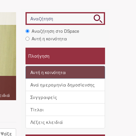
Αναζήτηση στο DSpace
Αυτή η κοινότητα
Πλοήγηση
Αυτή η κοινότητα
Ανά ημερομηνία δημοσίευσης
ειδιά
Συγγραφείς
Τίτλοι
Λέξεις κλειδιά
Ψάξε