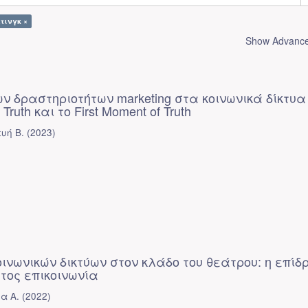
τινγκ ×
Show Advanced
ν δραστηριοτήτων marketing στα κοινωνικά δίκτυα
Truth και το First Moment of Truth
υή Β.
(
2023
)
ινωνικών δικτύων στον κλάδο του θεάτρου: η επί
τος επικοινωνία
α Α.
(
2022
)