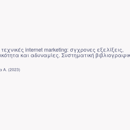
τεχνικές internet marketing: σγχρονες εξελίξεις,
κότητα και αδυναμίες. Συστηματική βιβλιογραφι
α Α.
(
2023
)