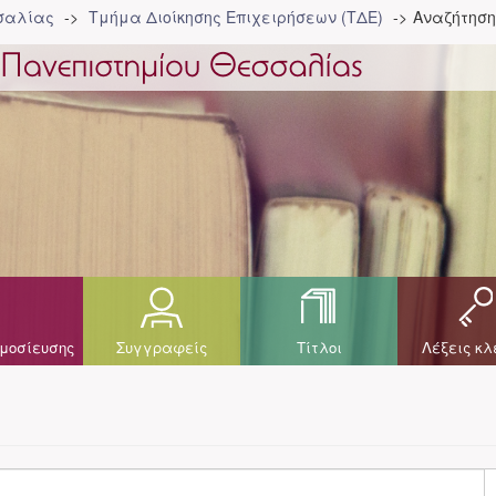
σσαλίας
Τμήμα Διοίκησης Επιχειρήσεων (ΤΔΕ)
Αναζήτηση
μοσίευσης
Συγγραφείς
Τίτλοι
Λέξεις κλ