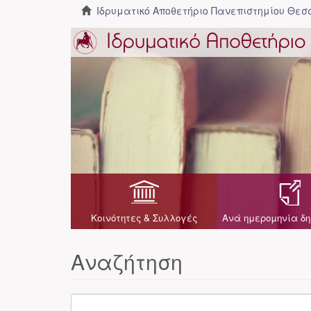
Ιδρυματικό Αποθετήριο Πανεπιστημίου Θε
Κοινότητες & Συλλογές
Ανά ημερομηνία δη
Αναζήτηση