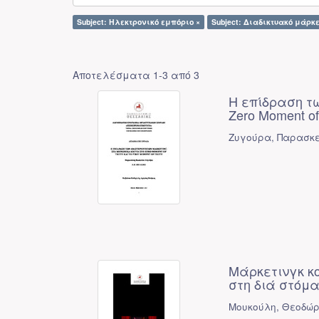
Subject: Ηλεκτρονικό εμπόριο ×
Subject: Διαδικτυακό μάρκε
Αποτελέσματα 1-3 από 3
Η επίδραση τω
Zero Moment of 
Ζυγούρα, Παρασκε
Μάρκετινγκ κο
στη διά στόμα
Μουκούλη, Θεοδώρ