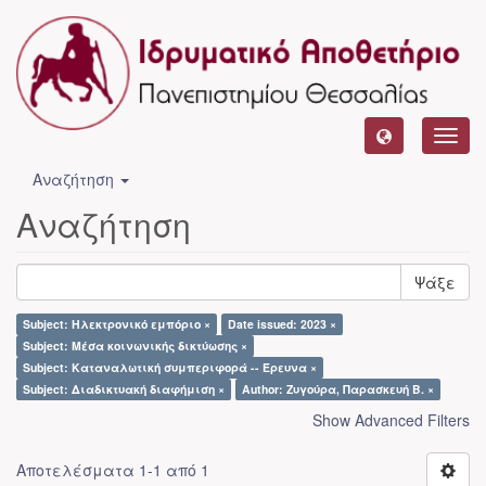
Toggl
navig
Αναζήτηση
Αναζήτηση
Ψάξε
Subject: Ηλεκτρονικό εμπόριο ×
Date issued: 2023 ×
Subject: Μέσα κοινωνικής δικτύωσης ×
Subject: Καταναλωτική συμπεριφορά -- Έρευνα ×
Subject: Διαδικτυακή διαφήμιση ×
Author: Ζυγούρα, Παρασκευή Β. ×
Show Advanced Filters
Αποτελέσματα 1-1 από 1