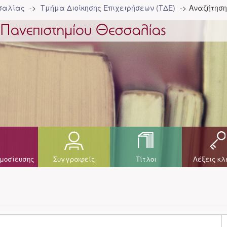
σσαλίας
Τμήμα Διοίκησης Επιχειρήσεων (ΤΔΕ)
Αναζήτηση
μοσίευσης
Συγγραφείς
Τίτλοι
Λέξεις κλ