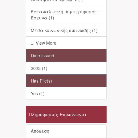
Καταναλωτική συμπεριφορά --
Έρευνα (1)
Μέσα κοινωνικής δικτύωσης (1)
... View More
Date Issued
2023 (1)
Has File(s)
Yes (1)
Πληροφορίες-Επικοινωνία
Απόθεση