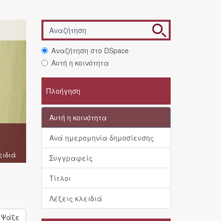
Αναζήτηση στο DSpace
Αυτή η κοινότητα
Πλοήγηση
Αυτή η κοινότητα
Ανά ημερομηνία δημοσίευσης
ειδιά
Συγγραφείς
Τίτλοι
Λέξεις κλειδιά
Ψάξε