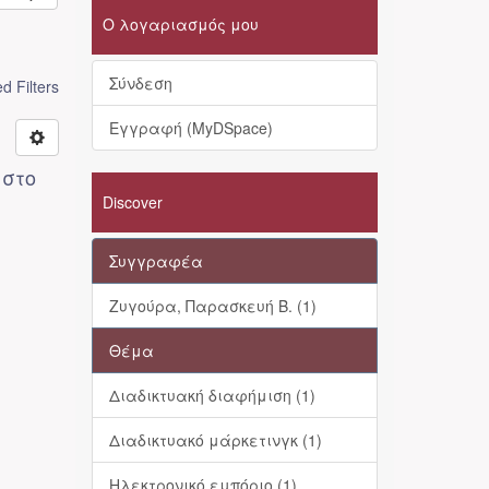
Ο λογαριασμός μου
Σύνδεση
 Filters
Εγγραφή (MyDSpace)
 στο
Discover
Συγγραφέα
Ζυγούρα, Παρασκευή Β. (1)
Θέμα
Διαδικτυακή διαφήμιση (1)
Διαδικτυακό μάρκετινγκ (1)
Ηλεκτρονικό εμπόριο (1)