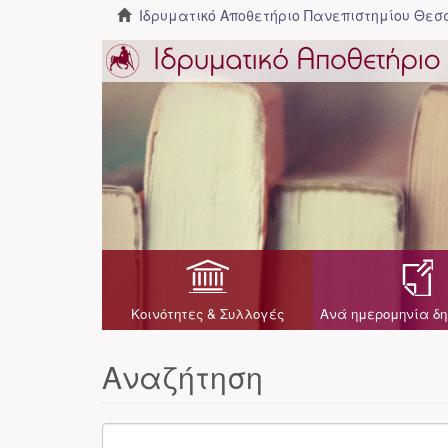
Ιδρυματικό Αποθετήριο Πανεπιστημίου Θε
Κοινότητες & Συλλογές
Ανά ημερομηνία δη
Αναζήτηση