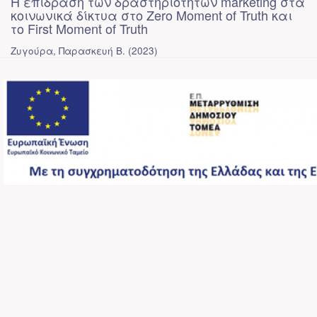
Η επίδραση των δραστηριοτήτων marketing στα
κοινωνικά δίκτυα στο Zero Moment of Truth και
το First Moment of Truth
Ζυγούρα, Παρασκευή Β.
(
2023
)