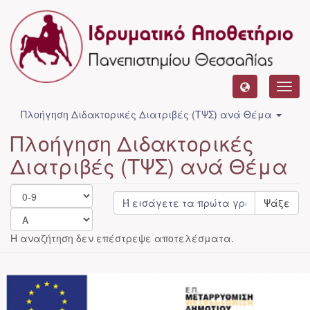
Toggl
navig
Πλοήγηση Διδακτορικές Διατριβές (ΤΨΣ) ανά Θέμα
Πλοήγηση Διδακτορικές
Διατριβές (ΤΨΣ) ανά Θέμα
Ψάξε
Η αναζήτηση δεν επέστρεψε αποτελέσματα.