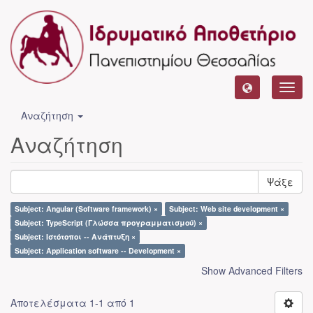
Toggl
navig
Αναζήτηση
Αναζήτηση
Ψάξε
Subject: Angular (Software framework) ×
Subject: Web site development ×
Subject: TypeScript (Γλώσσα προγραμματισμού) ×
Subject: Ιστότοποι -- Ανάπτυξη ×
Subject: Application software -- Development ×
Show Advanced Filters
Αποτελέσματα 1-1 από 1