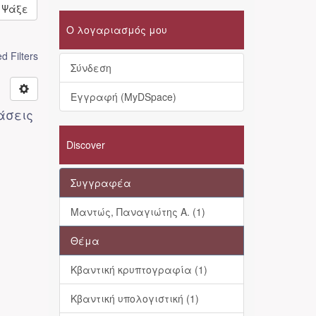
Ψάξε
Ο λογαριασμός μου
 Filters
Σύνδεση
Εγγραφή (MyDSpace)
άσεις
Discover
Συγγραφέα
Μαντώς, Παναγιώτης Α. (1)
Θέμα
Κβαντική κρυπτογραφία (1)
Κβαντική υπολογιστική (1)