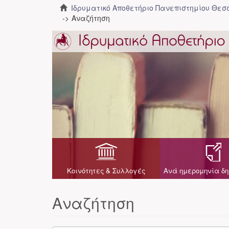
Ιδρυματικό Αποθετήριο Πανεπιστημίου Θε
Αναζήτηση
Κοινότητες & Συλλογές
Ανά ημερομηνία δη
Αναζήτηση