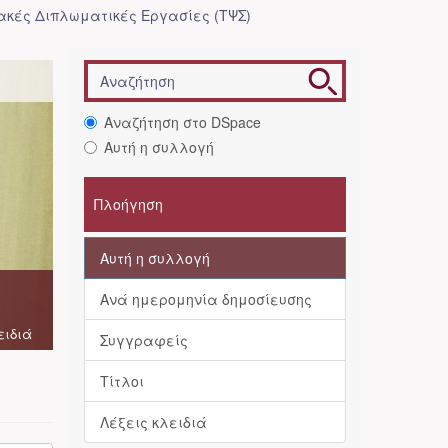
κές Διπλωματικές Εργασίες (ΤΨΣ)
Αναζήτηση στο DSpace
Αυτή η συλλογή
Πλοήγηση
Αυτή η συλλογή
Ανά ημερομηνία δημοσίευσης
ειδιά
Συγγραφείς
Τίτλοι
Λέξεις κλειδιά