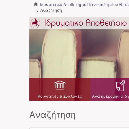
Ιδρυματικό Αποθετήριο Πανεπιστημίου Θε
Αναζήτηση
Κοινότητες & Συλλογές
Ανά ημερομηνία δη
Αναζήτηση