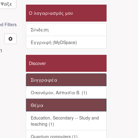
Ψάξε
Ο λογαριασμός μου
 Filters
Σύνδεση
Εγγραφή (MyDSpace)
m
Discover
Συγγραφέα
Οικονόμου, Ασπασία Β. (1)
Θέμα
Education, Secondary -- Study and
teaching (1)
Quantum computers (1)