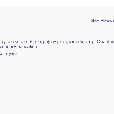
Show Advanced
ογιστική στη δευτεροβάθμια εκπαίδευση - Quantu
econdary education
ία Β.
(
2023
)