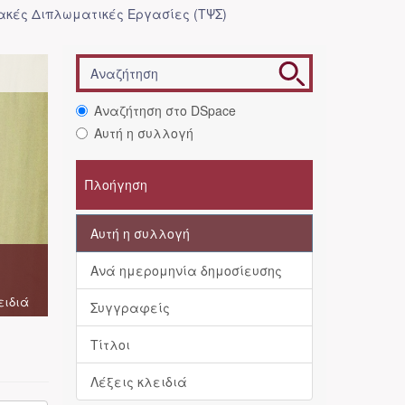
κές Διπλωματικές Εργασίες (ΤΨΣ)
Αναζήτηση στο DSpace
Αυτή η συλλογή
Πλοήγηση
Αυτή η συλλογή
Ανά ημερομηνία δημοσίευσης
ειδιά
Συγγραφείς
Τίτλοι
Λέξεις κλειδιά