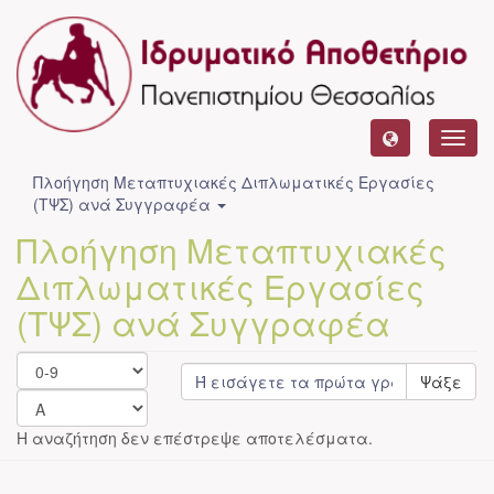
Toggl
navig
Πλοήγηση Μεταπτυχιακές Διπλωματικές Εργασίες
(ΤΨΣ) ανά Συγγραφέα
Πλοήγηση Μεταπτυχιακές
Διπλωματικές Εργασίες
(ΤΨΣ) ανά Συγγραφέα
Ψάξε
Η αναζήτηση δεν επέστρεψε αποτελέσματα.