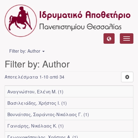
Toggl
navig
Filter by: Author
Filter by: Author
Αποτελέσματα 1-10 από 34
Αναγνώστου, Ελένη Μ. (1)
Βασιλειάδης, Χρήστος Ι. (1)
Βουνάτσος, Σαράντος-Νικόλαος Γ. (1)
Γανιάρης, Νικόλαος Κ. (1)
Γεωργακόπουλος, Χρήστος Α. (1)