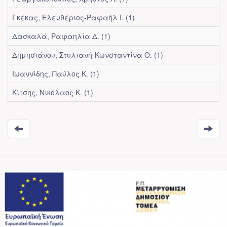
Γκέκας, Ελευθέριος-Ραφαήλ Ι. (1)
Δασκαλά, Ραφαηλία Δ. (1)
Δημησιάνου, Στυλιανή-Κωνσταντίνα Θ. (1)
Ιωαννίδης, Παύλος Κ. (1)
Κίτσης, Νικόλαος Κ. (1)