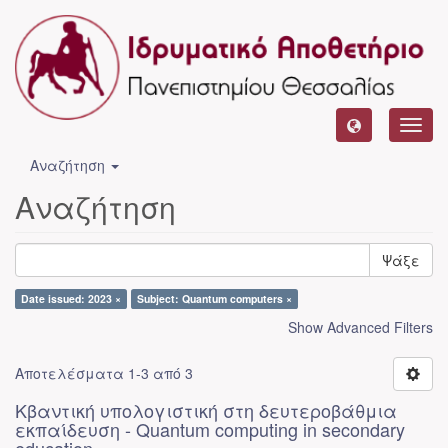
Toggl
navig
Αναζήτηση
Αναζήτηση
Ψάξε
Date issued: 2023 ×
Subject: Quantum computers ×
Show Advanced Filters
Αποτελέσματα 1-3 από 3
Κβαντική υπολογιστική στη δευτεροβάθμια
εκπαίδευση - Quantum computing in secondary