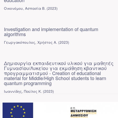
education
Οικονόμου, Ασπασία Β.
(
2023
)
Investigation and implementation of quantum
algorithms
Γεωργακόπουλος, Χρήστος Α.
(
2023
)
Δημιουργία εκπαιδευτικού υλικού για μαθητές
Γυμνασίου/Λυκείου για εκμάθηση κβαντικού
προγραμματισμού - Creation of educational
material for Middle/High School students to learn
quantum programming
Ιωαννίδης, Παύλος Κ.
(
2023
)