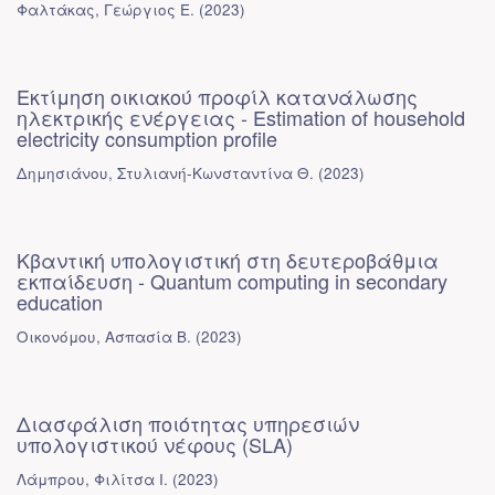
Φαλτάκας, Γεώργιος Ε.
(
2023
)
Εκτίμηση οικιακού προφίλ κατανάλωσης
ηλεκτρικής ενέργειας - Estimation of household
electricity consumption profile
Δημησιάνου, Στυλιανή-Κωνσταντίνα Θ.
(
2023
)
Κβαντική υπολογιστική στη δευτεροβάθμια
εκπαίδευση - Quantum computing in secondary
education
Οικονόμου, Ασπασία Β.
(
2023
)
Διασφάλιση ποιότητας υπηρεσιών
υπολογιστικού νέφους (SLA)
Λάμπρου, Φιλίτσα Ι.
(
2023
)