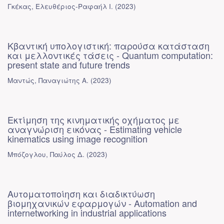
Γκέκας, Ελευθέριος-Ραφαήλ Ι.
(
2023
)
Κβαντική υπολογιστική: παρούσα κατάσταση
και μελλοντικές τάσεις - Quantum computation:
present state and future trends
Μαντώς, Παναγιώτης Α.
(
2023
)
Εκτίμηση της κινηματικής οχήματος με
αναγνώριση εικόνας - Estimating vehicle
kinematics using image recognition
Μπόζογλου, Παύλος Δ.
(
2023
)
Αυτοματοποίηση και διαδικτύωση
βιομηχανικών εφαρμογών - Automation and
internetworking in industrial applications