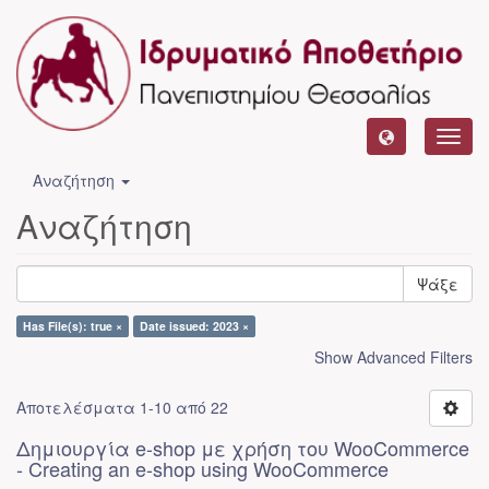
Toggl
navig
Αναζήτηση
Αναζήτηση
Ψάξε
Has File(s): true ×
Date issued: 2023 ×
Show Advanced Filters
Αποτελέσματα 1-10 από 22
Δημιουργία e-shop με χρήση του WooCommerce
- Creating an e-shop using WooCommerce