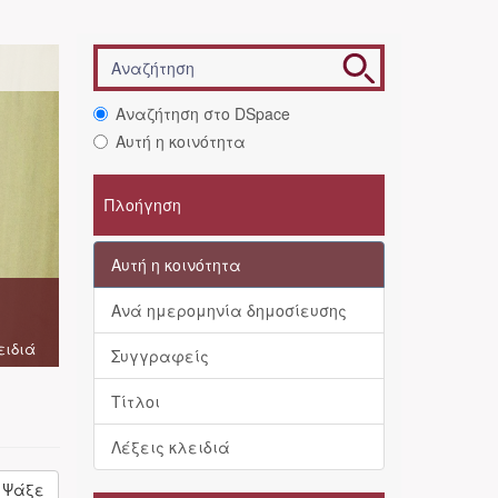
Αναζήτηση στο DSpace
Αυτή η κοινότητα
Πλοήγηση
Αυτή η κοινότητα
Ανά ημερομηνία δημοσίευσης
ειδιά
Συγγραφείς
Τίτλοι
Λέξεις κλειδιά
Ψάξε