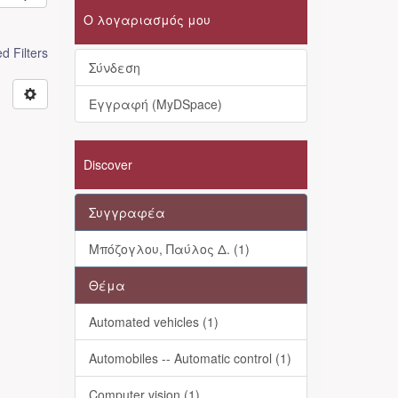
Ο λογαριασμός μου
 Filters
Σύνδεση
Εγγραφή (MyDSpace)
Discover
Συγγραφέα
Μπόζογλου, Παύλος Δ. (1)
Θέμα
Automated vehicles (1)
Automobiles -- Automatic control (1)
Computer vision (1)