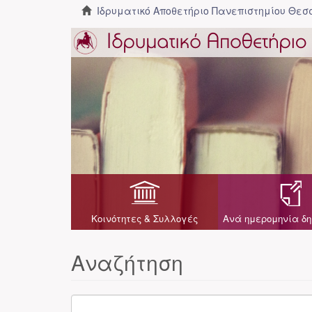
Ιδρυματικό Αποθετήριο Πανεπιστημίου Θε
Κοινότητες & Συλλογές
Ανά ημερομηνία δη
Αναζήτηση