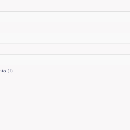
ία (1)