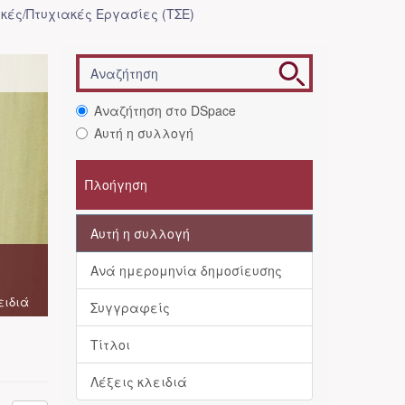
κές/Πτυχιακές Εργασίες (ΤΣΕ)
Αναζήτηση στο DSpace
Αυτή η συλλογή
Πλοήγηση
Αυτή η συλλογή
Ανά ημερομηνία δημοσίευσης
ειδιά
Συγγραφείς
Τίτλοι
Λέξεις κλειδιά