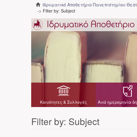
Ιδρυματικό Αποθετήριο Πανεπιστημίου Θε
Filter by: Subject
Κοινότητες & Συλλογές
Ανά ημερομηνία δη
Filter by: Subject