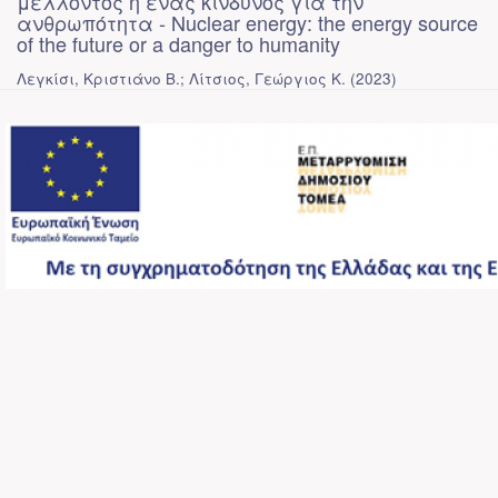
μέλλοντος ή ένας κίνδυνος για την
ανθρωπότητα - Nuclear energy: the energy source
of the future or a danger to humanity
Λεγκίσι, Κριστιάνο Β.
;
Λίτσιος, Γεώργιος Κ.
(
2023
)