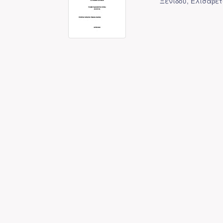
Ξενίδου, Ελισάβετ