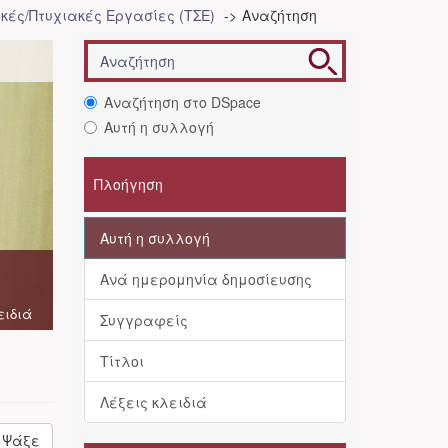
κές/Πτυχιακές Εργασίες (ΤΣΕ)
Αναζήτηση
Αναζήτηση στο DSpace
Αυτή η συλλογή
Πλοήγηση
Αυτή η συλλογή
Ανά ημερομηνία δημοσίευσης
ειδιά
Συγγραφείς
Τίτλοι
Λέξεις κλειδιά
Ψάξε