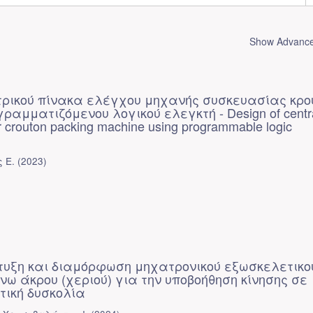
Show Advanced
τρικού πίνακα ελέγχου μηχανής συσκευασίας κρο
ραμματιζόμενου λογικού ελεγκτή - Design of centr
or crouton packing machine using programmable logic
 Ε.
(
2023
)
υξη και διαμόρφωση μηχατρονικού εξωσκελετικο
ω άκρου (χεριού) για την υποβοήθηση κίνησης σε
τική δυσκολία