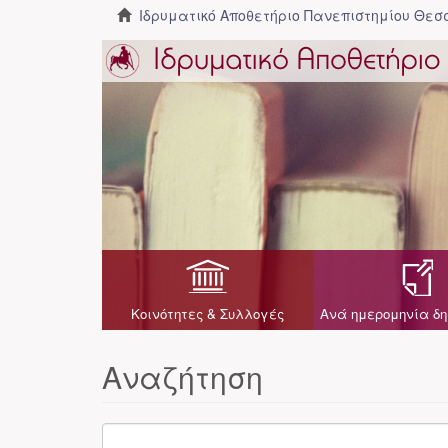
Ιδρυματικό Αποθετήριο Πανεπιστημίου Θε
Κοινότητες & Συλλογές
Ανά ημερομηνία δη
Αναζήτηση