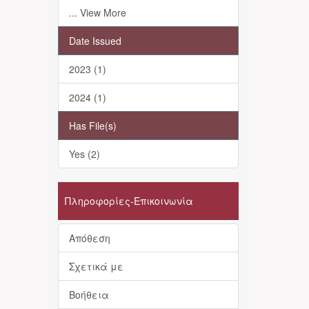
... View More
Date Issued
2023 (1)
2024 (1)
Has File(s)
Yes (2)
Πληροφορίες-Επικοινωνία
Απόθεση
Σχετικά με
Βοήθεια