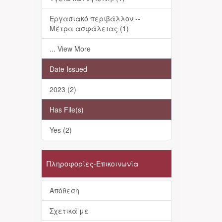
Εργασιακό περιβάλλον --
Μέτρα ασφάλειας (1)
... View More
Date Issued
2023 (2)
Has File(s)
Yes (2)
Πληροφορίες-Επικοινωνία
Απόθεση
Σχετικά με