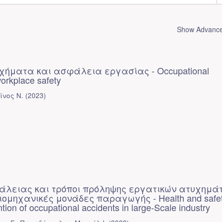
Show Advanced
χήματα και ασφάλεια εργασίας - Occupational
orkplace safety
ίνος Ν.
(
2023
)
άλειας και τρόποι πρόληψης εργατικών ατυχημά
ομηχανικές μονάδες παραγωγής - Health and safe
tion of occupational accidents in large-Scale industry