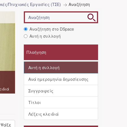
κές/Πτυχιακές Εργασίες (ΤΣΕ)
Αναζήτηση
Αναζήτηση στο DSpace
Αυτή η συλλογή
Πλοήγηση
Αυτή η συλλογή
Ανά ημερομηνία δημοσίευσης
ειδιά
Συγγραφείς
Τίτλοι
Λέξεις κλειδιά
Ψάξε