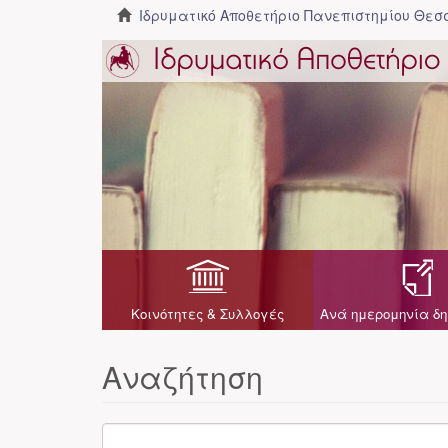
Ιδρυματικό Αποθετήριο Πανεπιστημίου Θε
Κοινότητες & Συλλογές
Ανά ημερομηνία δη
Αναζήτηση