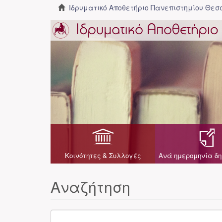
Ιδρυματικό Αποθετήριο Πανεπιστημίου Θε
Κοινότητες & Συλλογές
Ανά ημερομηνία δη
Αναζήτηση