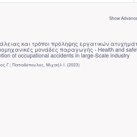
Show Advanced
άλειας και τρόποι πρόληψης εργατικών ατυχημά
ομηχανικές μονάδες παραγωγής - Health and safe
tion of occupational accidents in large-Scale industry
ος Γ.
;
Παπαδόπουλος, Μιχαήλ Ι.
(
2023
)