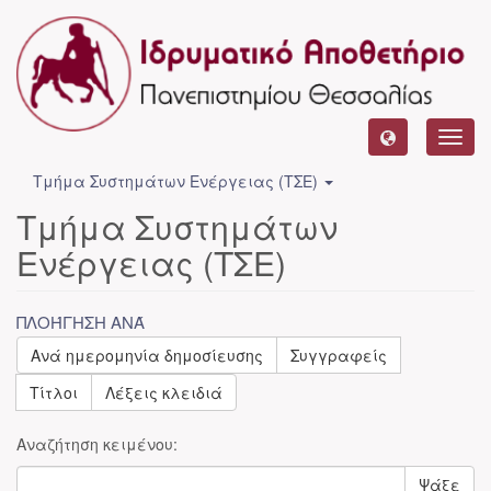
Toggl
navig
Τμήμα Συστημάτων Ενέργειας (ΤΣΕ)
Τμήμα Συστημάτων
Ενέργειας (ΤΣΕ)
ΠΛΟΉΓΗΣΗ ΑΝΆ
Ανά ημερομηνία δημοσίευσης
Συγγραφείς
Τίτλοι
Λέξεις κλειδιά
Αναζήτηση κειμένου:
Ψάξε